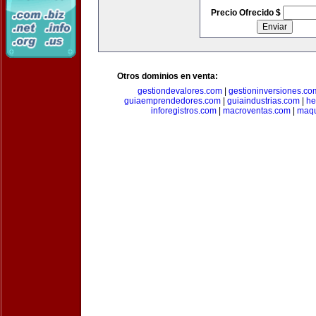
Precio Ofrecido $
Otros dominios en venta:
gestiondevalores.com
|
gestioninversiones.co
guiaemprendedores.com
|
guiaindustrias.com
|
he
inforegistros.com
|
macroventas.com
|
maqu