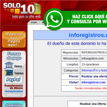
inforegistros
El dueño de este dominio lo ha
Mayusculas:
INFOREGISTROS.
Minusculas:
inforegistros.com
Longitud:
13 caracteres
Categorias:
InformaciÃ³n y Noti
Precio:
Realizar una oferta
Visitar!
inforegistros.com
Serán consideradas ofer
Realizar una Oferta