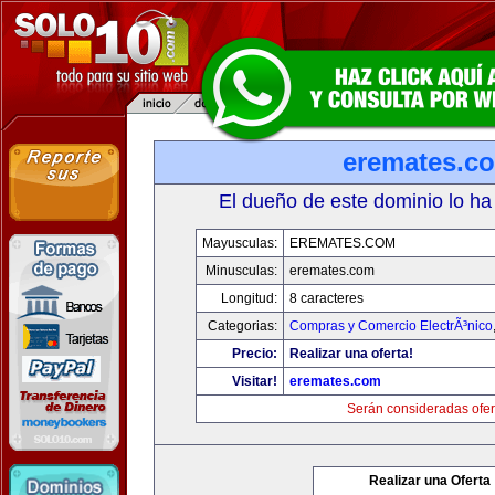
eremates.c
El dueño de este dominio lo ha
Mayusculas:
EREMATES.COM
Minusculas:
eremates.com
Longitud:
8 caracteres
Categorias:
Compras y Comercio ElectrÃ³nico
Precio:
Realizar una oferta!
Visitar!
eremates.com
Serán consideradas ofer
Realizar una Oferta