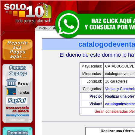
catalogodevent
El dueño de este dominio lo ha
Mayusculas:
CATALOGODEVE
Minusculas:
catalogodeventas
Longitud:
16 caracteres
Categorias:
Ventas y Comercia
Precio:
Realizar una ofer
Visitar!
catalogodeventa
Serán consideradas ofer
Realizar una Oferta