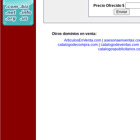
Precio Ofrecido $
Otros dominios en venta:
ArticulosEnVenta.com
|
asesoriaenventas.c
catalogodecompra.com
|
catalogodeventas.com
catalogospublicitarios.c