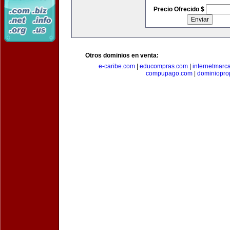
Precio Ofrecido $
Otros dominios en venta:
e-caribe.com
|
educompras.com
|
internetmarc
compupago.com
|
dominiopro