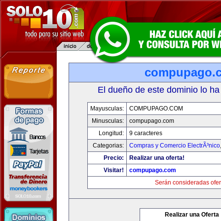
compupago.
El dueño de este dominio lo ha
Mayusculas:
COMPUPAGO.COM
Minusculas:
compupago.com
Longitud:
9 caracteres
Categorias:
Compras y Comercio ElectrÃ³nico
Precio:
Realizar una oferta!
Visitar!
compupago.com
Serán consideradas ofer
Realizar una Oferta