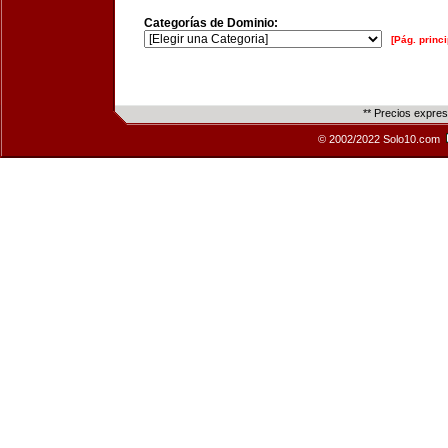
Categorías de Dominio:
[Pág. princi
** Precios expre
© 2002/2022 Solo10.com