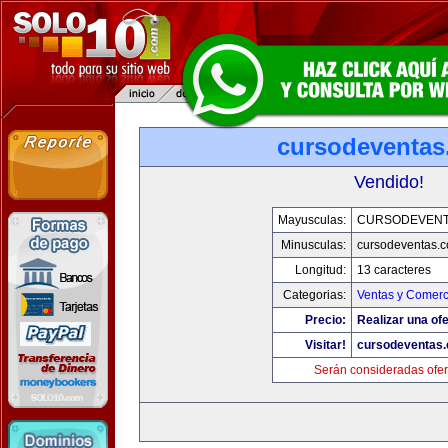
cursodeventa
Vendido!
Mayusculas:
CURSODEVENT
Minusculas:
cursodeventas.
Longitud:
13 caracteres
Categorias:
Ventas y Comerc
Precio:
Realizar una ofe
Visitar!
cursodeventas
Serán consideradas ofer