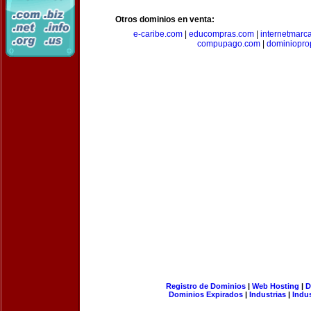
Otros dominios en venta:
e-caribe.com
|
educompras.com
|
internetmarc
compupago.com
|
dominiopro
Registro de Dominios
|
Web Hosting
|
D
Dominios Expirados
|
Industrias
|
Indu