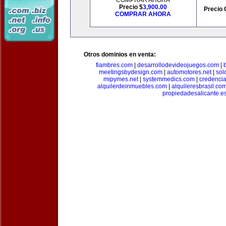
COMPRAR AHORA
Precio $
3,900.00
Precio 
COMPRAR AHORA
Otros dominios en venta:
fiambres.com
|
desarrollodevideojuegos.com
|
meetingsbydesign.com
|
automotores.net
|
sol
mipymes.net
|
systemmedics.com
|
credencia
alquilerdeinmuebles.com
|
alquileresbrasil.co
propiedadesalicante.e