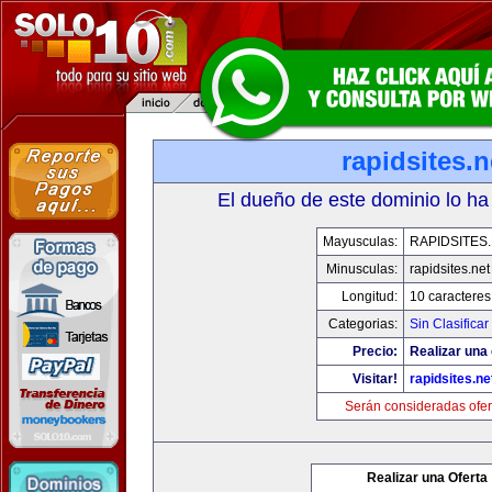
rapidsites.n
El dueño de este dominio lo ha
Mayusculas:
RAPIDSITES
Minusculas:
rapidsites.net
Longitud:
10 caracteres
Categorias:
Sin Clasificar
Precio:
Realizar una 
Visitar!
rapidsites.ne
Serán consideradas ofer
Realizar una Oferta