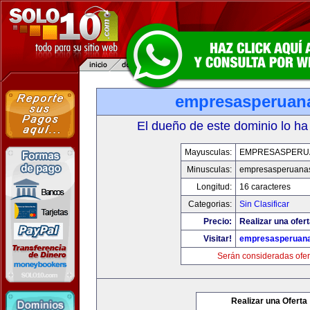
empresasperuan
El dueño de este dominio lo ha
Mayusculas:
EMPRESASPERU
Minusculas:
empresasperuana
Longitud:
16 caracteres
Categorias:
Sin Clasificar
Precio:
Realizar una ofert
Visitar!
empresasperuan
Serán consideradas ofer
Realizar una Oferta