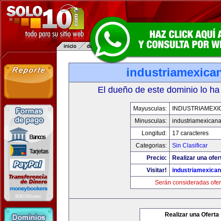
industriamexica
El dueño de este dominio lo ha
Mayusculas:
INDUSTRIAMEXI
Minusculas:
industriamexican
Longitud:
17 caracteres
Categorias:
Sin Clasificar
Precio:
Realizar una ofer
Visitar!
industriamexica
Serán consideradas ofer
Realizar una Oferta