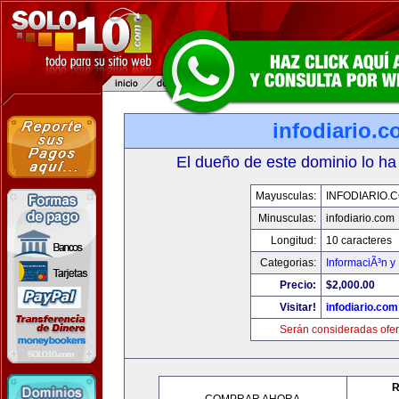
infodiario.
El dueño de este dominio lo ha
Mayusculas:
INFODIARIO.
Minusculas:
infodiario.com
Longitud:
10 caracteres
Categorias:
InformaciÃ³n y 
Precio:
$2,000.00
Visitar!
infodiario.com
Serán consideradas ofer
R