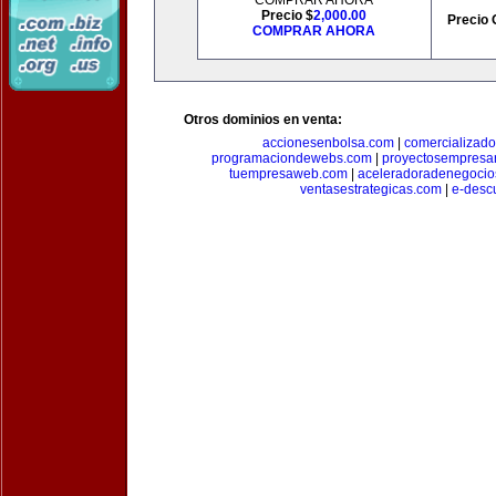
COMPRAR AHORA
Precio $
2,000.00
Precio 
COMPRAR AHORA
Otros dominios en venta:
accionesenbolsa.com
|
comercializado
programaciondewebs.com
|
proyectosempresa
tuempresaweb.com
|
aceleradoradenegocio
ventasestrategicas.com
|
e-desc