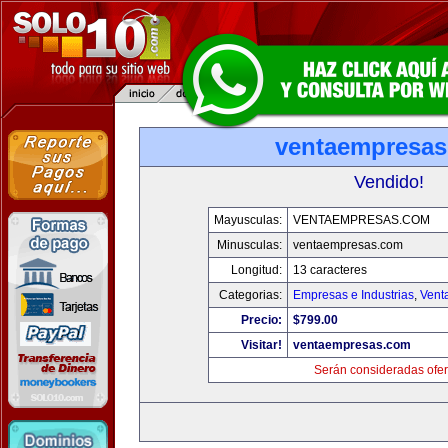
ventaempresa
Vendido!
Mayusculas:
VENTAEMPRESAS.COM
Minusculas:
ventaempresas.com
Longitud:
13 caracteres
Categorias:
Empresas e Industrias
,
Vent
Precio:
$799.00
Visitar!
ventaempresas.com
Serán consideradas ofer