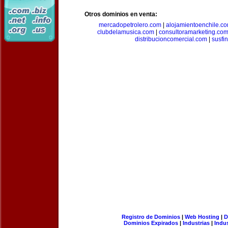
Otros dominios en venta:
mercadopetrolero.com
|
alojamientoenchile.c
clubdelamusica.com
|
consultoramarketing.co
distribucioncomercial.com
|
susfi
Registro de Dominios
|
Web Hosting
|
D
Dominios Expirados
|
Industrias
|
Indu