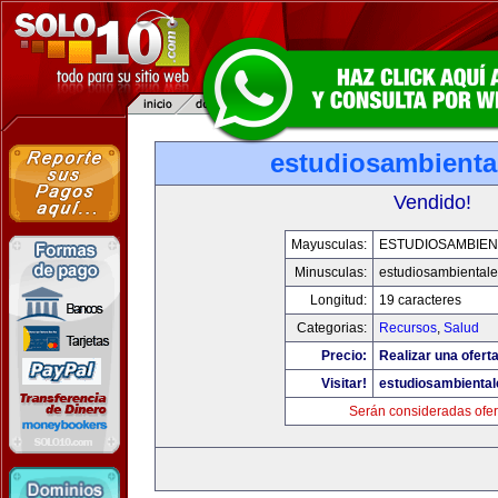
estudiosambienta
Vendido!
Mayusculas:
ESTUDIOSAMBIEN
Minusculas:
estudiosambiental
Longitud:
19 caracteres
Categorias:
Recursos
,
Salud
Precio:
Realizar una oferta
Visitar!
estudiosambienta
Serán consideradas ofer