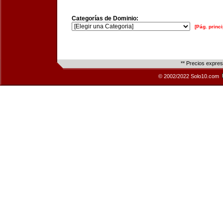
Categorías de Dominio:
[Pág. princi
** Precios expre
© 2002/2022 Solo10.com