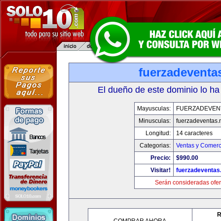
fuerzadeventa
El dueño de este dominio lo ha
Mayusculas:
FUERZADEVEN
Minusculas:
fuerzadeventas.
Longitud:
14 caracteres
Categorias:
Ventas y Comerc
Precio:
$990.00
Visitar!
fuerzadeventas
Serán consideradas ofer
R