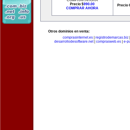
COMPRAR AHORA
Precio $
990.00
Precio 
COMPRAR AHORA
Otros dominios en venta:
comprasinternet.es
|
registrodemarcas.biz
desarrollodesoftware.net
|
comprasweb.es
|
e-pu