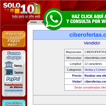
ciberofertas
Vendido!
Mayusculas:
CIBEROFERTA
Minusculas:
ciberofertas.com
Longitud:
12 caracteres
Categorias:
Ventas y Comerc
Precio:
Realizar una ofe
Visitar!
ciberofertas.c
Serán consideradas ofer