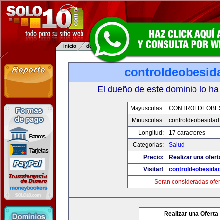
controldeobesid
El dueño de este dominio lo ha
Mayusculas:
CONTROLDEOBE
Minusculas:
controldeobesidad
Longitud:
17 caracteres
Categorias:
Salud
Precio:
Realizar una ofert
Visitar!
controldeobesida
Serán consideradas ofer
Realizar una Oferta