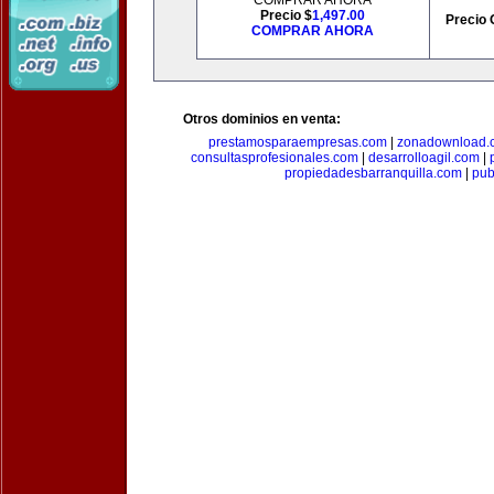
COMPRAR AHORA
Precio $
1,497.00
Precio 
COMPRAR AHORA
Otros dominios en venta:
prestamosparaempresas.com
|
zonadownload.
consultasprofesionales.com
|
desarrolloagil.com
|
propiedadesbarranquilla.com
|
pub