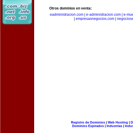
Otros dominios en venta:
eadministracion.com
|
e-administracion.com
|
e-mue
|
empresasnegocios.com
|
negocios
Registro de Dominios
|
Web Hosting
|
D
Dominios Expirados
|
Industrias
|
Indu