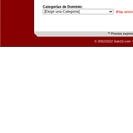
Categorías de Dominio:
[Pág. princi
** Precios expre
© 2002/2022 Solo10.com