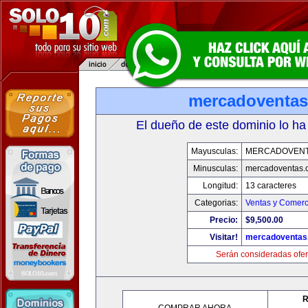
mercadoventa
El dueño de este dominio lo ha
Mayusculas:
MERCADOVENT
Minusculas:
mercadoventas.
Longitud:
13 caracteres
Categorias:
Ventas y Comerc
Precio:
$9,500.00
Visitar!
mercadoventas
Serán consideradas ofer
R