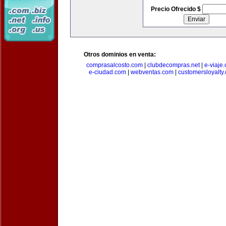
Precio Ofrecido $
Otros dominios en venta:
comprasalcosto.com
|
clubdecompras.net
|
e-viaje
e-ciudad.com
|
webventas.com
|
customersloyalty