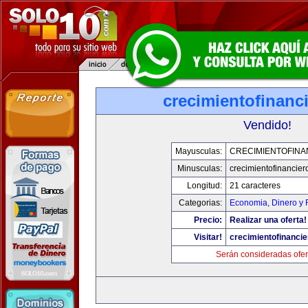
crecimientofinanc
Vendido!
Mayusculas:
CRECIMIENTOFINA
Minusculas:
crecimientofinancie
Longitud:
21 caracteres
Categorias:
Economia, Dinero y 
Precio:
Realizar una oferta!
Visitar!
crecimientofinanci
Serán consideradas ofer