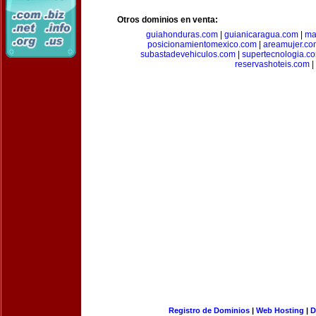
Otros dominios en venta:
guiahonduras.com
|
guianicaragua.com
|
ma
posicionamientomexico.com
|
areamujer.co
subastadevehiculos.com
|
supertecnologia.c
reservashoteis.com
|
Registro de Dominios
|
Web Hosting
|
D