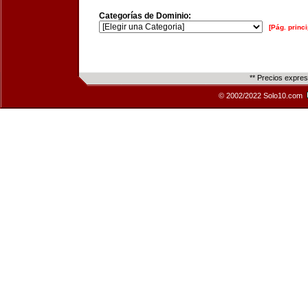
Categorías de Dominio:
[Pág. princi
** Precios expre
© 2002/2022 Solo10.com