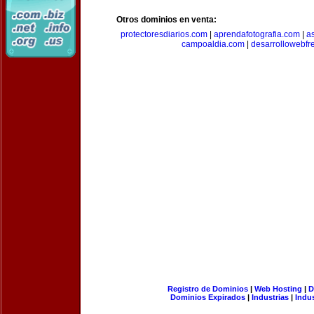
Otros dominios en venta:
protectoresdiarios.com
|
aprendafotografia.com
|
a
campoaldia.com
|
desarrollowebfr
Registro de Dominios
|
Web Hosting
|
D
Dominios Expirados
|
Industrias
|
Indu