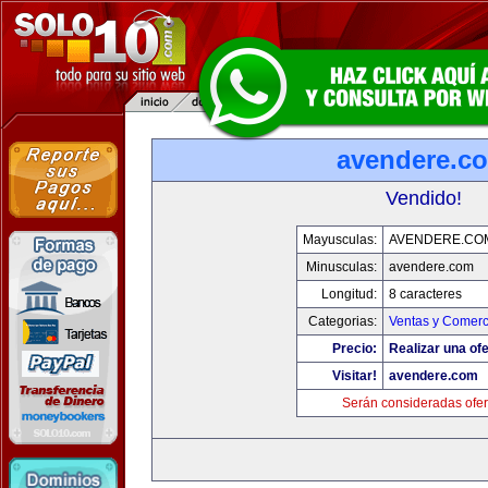
avendere.c
Vendido!
Mayusculas:
AVENDERE.CO
Minusculas:
avendere.com
Longitud:
8 caracteres
Categorias:
Ventas y Comerc
Precio:
Realizar una ofe
Visitar!
avendere.com
Serán consideradas ofer