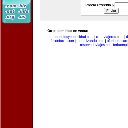
Precio Ofrecido $
Otros dominios en venta:
anunciosypublicidad.com
|
ciberviajeros.com
|
d
infocontacto.com
|
monetizando.com
|
ofertasdecar
reservadeviajes.net
|
feriaemp