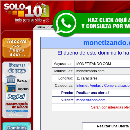
monetizando
El dueño de este dominio lo ha
Mayusculas:
MONETIZANDO.COM
Minusculas:
monetizando.com
Longitud:
11 caracteres
Categorias:
Internet
,
Ventas y Comercializaci
Precio:
Realizar una oferta!
Visitar!
monetizando.com
Serán consideradas ofer
Realizar una Oferta