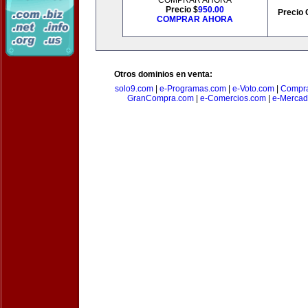
COMPRAR AHORA
Precio $
950.00
Precio 
COMPRAR AHORA
Otros dominios en venta:
solo9.com
|
e-Programas.com
|
e-Voto.com
|
Compra
GranCompra.com
|
e-Comercios.com
|
e-Mercad