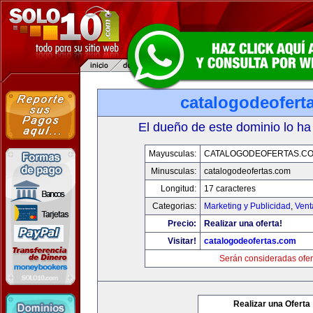
catalogodeofert
El dueño de este dominio lo ha
Mayusculas:
CATALOGODEOFERTAS.C
Minusculas:
catalogodeofertas.com
Longitud:
17 caracteres
Categorias:
Marketing y Publicidad
,
Vent
Precio:
Realizar una oferta!
Visitar!
catalogodeofertas.com
Serán consideradas ofer
Realizar una Oferta