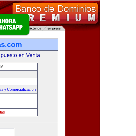
as.com
 puesto en Venta
OM
as y Comercializacion
tas