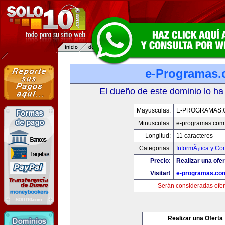
e-Programas
El dueño de este dominio lo ha
Mayusculas:
E-PROGRAMAS.
Minusculas:
e-programas.com
Longitud:
11 caracteres
Categorias:
InformÃ¡tica y C
Precio:
Realizar una ofer
Visitar!
e-programas.co
Serán consideradas ofer
Realizar una Oferta