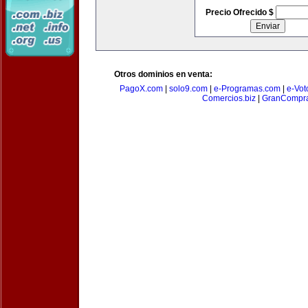
Precio Ofrecido $
Otros dominios en venta:
PagoX.com
|
solo9.com
|
e-Programas.com
|
e-Vot
Comercios.biz
|
GranCompr