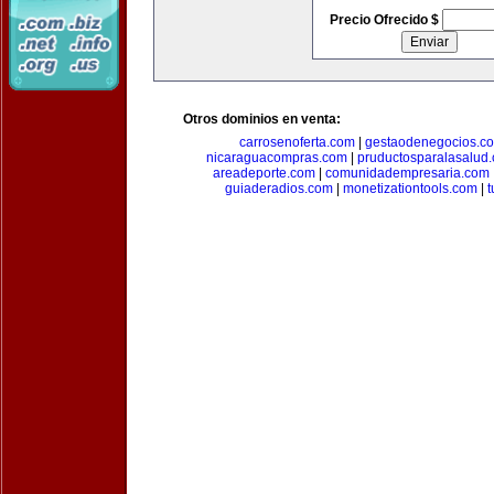
Precio Ofrecido $
Otros dominios en venta:
carrosenoferta.com
|
gestaodenegocios.c
nicaraguacompras.com
|
pruductosparalasalud
areadeporte.com
|
comunidadempresaria.com
guiaderadios.com
|
monetizationtools.com
|
t