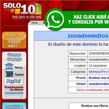
zonademedios
El dueño de este dominio lo ha
Mayusculas:
ZONADEMEDI
Minusculas:
zonademedios
Longitud:
12 caracteres
Categorias:
InformaciÃ³n y 
Precio:
Realizar una o
Visitar!
zonademedios
Serán consideradas ofer
Realizar una Oferta