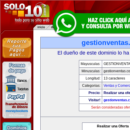
gestionventas
El dueño de este dominio lo ha
Mayusculas:
GESTIONVENT
Minusculas:
gestionventas.c
Longitud:
13 caracteres
Categorias:
Ventas y Comerc
Precio:
Realizar una ofe
Visitar!
gestionventas.
Serán consideradas ofer
Realizar una Oferta