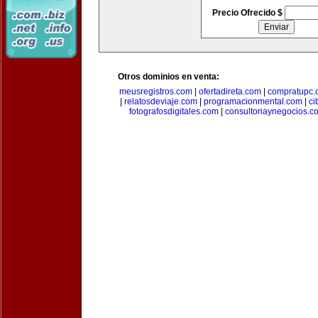
Precio Ofrecido $
Otros dominios en venta:
meusregistros.com
|
ofertadireta.com
|
compratupc.
|
relatosdeviaje.com
|
programacionmental.com
|
ci
fotografosdigitales.com
|
consultoriaynegocios.c