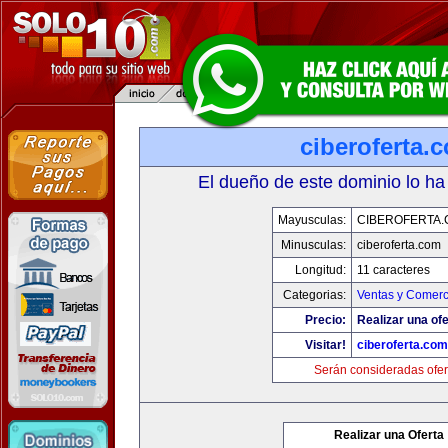
ciberoferta.
El dueño de este dominio lo ha
Mayusculas:
CIBEROFERTA
Minusculas:
ciberoferta.com
Longitud:
11 caracteres
Categorias:
Ventas y Comerc
Precio:
Realizar una ofe
Visitar!
ciberoferta.com
Serán consideradas ofer
Realizar una Oferta