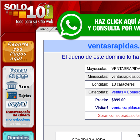
ventasrapidas
El dueño de este dominio lo ha
Mayusculas:
VENTASRAPID
Minusculas:
ventasrapidas.c
Longitud:
13 caracteres
Categorias:
Ventas y Comerc
Precio:
$899.00
Visitar!
ventasrapidas.
Serán consideradas ofer
R