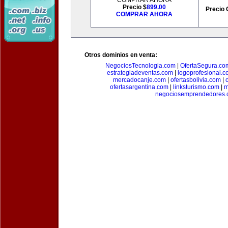
COMPRAR AHORA
Precio $
899.00
Precio 
COMPRAR AHORA
Otros dominios en venta:
NegociosTecnologia.com
|
OfertaSegura.co
estrategiadeventas.com
|
logoprofesional.c
mercadocanje.com
|
ofertasbolivia.com
|
ofertasargentina.com
|
linksturismo.com
|
m
negociosemprendedores.