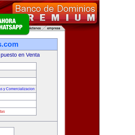
s.com
 puesto en Venta
s y Comercializacion
tas