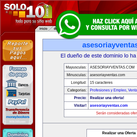
asesoriayventa
El dueño de este dominio lo ha
Mayusculas:
ASESORIAYVENTAS.COM
Minusculas:
asesoriayventas.com
Longitud:
15 caracteres
Categorias:
Profesiones y Empleo
,
Venta
Precio:
Realizar una oferta!
Visitar!
asesoriayventas.com
Serán consideradas ofer
Realizar una Oferta