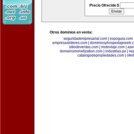
Precio Ofrecido $
Otros dominios en venta:
seguridadempresarial.com
|
expoguia.com
empresaslideres.com
|
dominiosyhospedajeweb.
sitiodeventas.com
|
motoviaje.com
|
ase
domainsmonetization.com
|
industrias.pe
|
ne
catalogodepropiedades.com
|
ofer