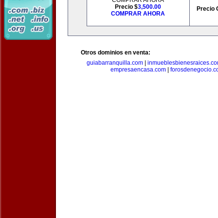
COMPRAR AHORA
Precio $
3,500.00
Precio 
COMPRAR AHORA
Otros dominios en venta:
guiabarranquilla.com
|
inmueblesbienesraices.c
empresaencasa.com
|
forosdenegocio.