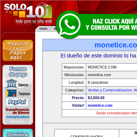
monetice.c
El dueño de este dominio lo ha
Mayusculas:
MONETICE.COM
Minusculas:
monetice.com
Longitud:
8 caracteres
Categorias:
Ventas y Comercializacion
,
W
Precio:
$3,500.00
Visitar!
monetice.com
Serán consideradas ofer
R