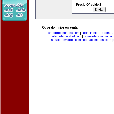
Precio Ofrecido $
Otros dominios en venta:
rosariopropiedades.com
|
subastainternet.com
|
u
ofertadenavidad.com
|
nomesdedominio.co
alquilerdevideos.com
|
ofertacomercial.com
|