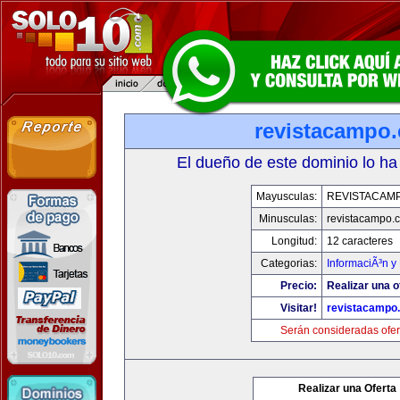
revistacampo
El dueño de este dominio lo ha
Mayusculas:
REVISTACAM
Minusculas:
revistacampo.
Longitud:
12 caracteres
Categorias:
InformaciÃ³n y 
Precio:
Realizar una o
Visitar!
revistacampo
Serán consideradas ofer
Realizar una Oferta