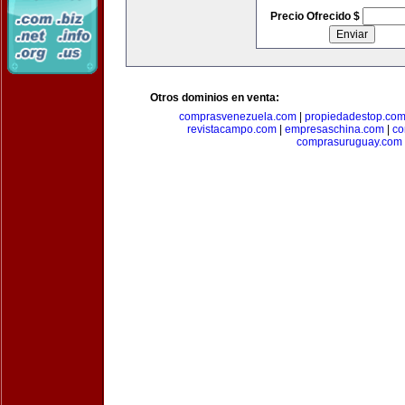
Precio Ofrecido $
Otros dominios en venta:
comprasvenezuela.com
|
propiedadestop.co
revistacampo.com
|
empresaschina.com
|
co
comprasuruguay.com