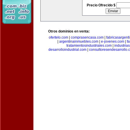
Precio Ofrecido $
Otros dominios en venta:
ofertelo.com
|
comprasencasa.com
|
fabricasargent
|
argentinainmuebles.com
|
e-jovenes.com
|
fa
tratamientosindustriales.com
|
industria
desarrolloindustrial.com
|
consultoresendesarrollo.