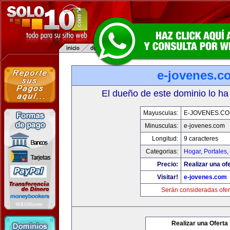
e-jovenes.c
El dueño de este dominio lo ha
Mayusculas:
E-JOVENES.C
Minusculas:
e-jovenes.com
Longitud:
9 caracteres
Categorias:
Hogar
,
Portales
,
Precio:
Realizar una ofe
Visitar!
e-jovenes.com
Serán consideradas ofer
Realizar una Oferta