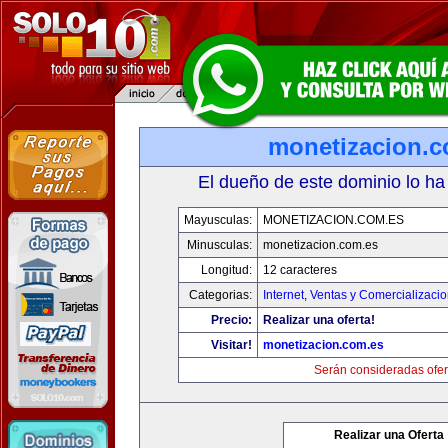
monetizacion.c
El dueño de este dominio lo ha
Mayusculas:
MONETIZACION.COM.ES
Minusculas:
monetizacion.com.es
Longitud:
12 caracteres
Categorias:
Internet
,
Ventas y Comercializaci
Precio:
Realizar una oferta!
Visitar!
monetizacion.com.es
Serán consideradas ofer
Realizar una Oferta