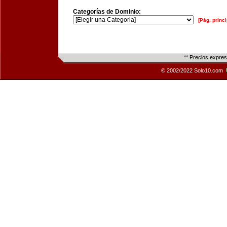
Categorías de Dominio:
[Pág. princi
** Precios expre
© 2002/2022 Solo10.com