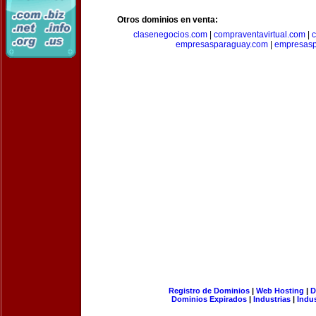
Otros dominios en venta:
clasenegocios.com
|
compraventavirtual.com
|
c
empresasparaguay.com
|
empresasp
Registro de Dominios
|
Web Hosting
|
D
Dominios Expirados
|
Industrias
|
Indu