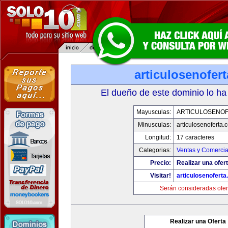
articulosenofer
El dueño de este dominio lo ha
Mayusculas:
ARTICULOSENO
Minusculas:
articulosenoferta.
Longitud:
17 caracteres
Categorias:
Ventas y Comercia
Precio:
Realizar una ofert
Visitar!
articulosenofert
Serán consideradas ofer
Realizar una Oferta