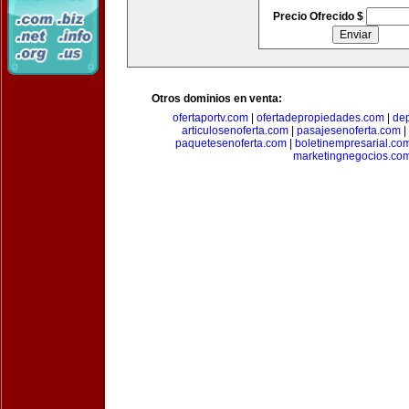
Precio Ofrecido $
Otros dominios en venta:
ofertaportv.com
|
ofertadepropiedades.com
|
de
articulosenoferta.com
|
pasajesenoferta.com
|
paquetesenoferta.com
|
boletinempresarial.co
marketingnegocios.co