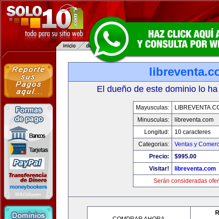
libreventa.
El dueño de este dominio lo ha
Mayusculas:
LIBREVENTA.C
Minusculas:
libreventa.com
Longitud:
10 caracteres
Categorias:
Ventas y Comerc
Precio:
$995.00
Visitar!
libreventa.com
Serán consideradas ofer
R