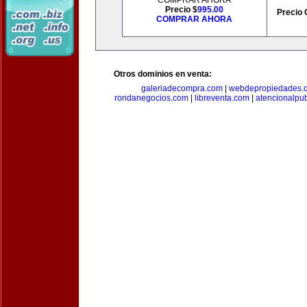
COMPRAR AHORA
Precio $
995.00
Precio 
COMPRAR AHORA
Otros dominios en venta:
galeriadecompra.com
|
webdepropiedades.
rondanegocios.com
|
libreventa.com
|
atencionalpu