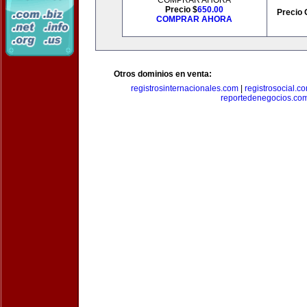
COMPRAR AHORA
Precio $
650.00
Precio 
COMPRAR AHORA
Otros dominios en venta:
registrosinternacionales.com
|
registrosocial.c
reportedenegocios.co