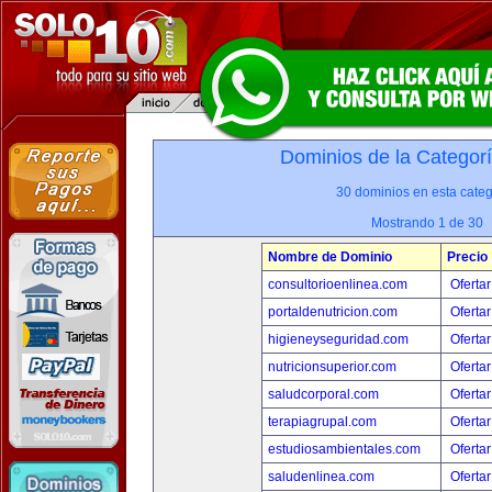
Dominios de la Categor
30 dominios en esta categ
Mostrando 1 de 30
Nombre de Dominio
Precio
consultorioenlinea.com
Ofertar
portaldenutricion.com
Ofertar
higieneyseguridad.com
Ofertar
nutricionsuperior.com
Ofertar
saludcorporal.com
Ofertar
terapiagrupal.com
Ofertar
estudiosambientales.com
Ofertar
saludenlinea.com
Ofertar