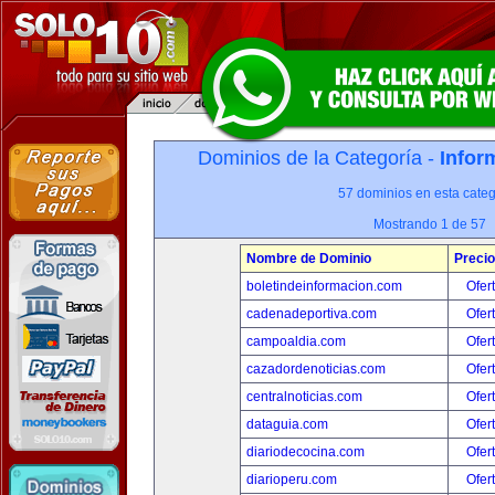
Dominios de la Categoría -
Infor
57 dominios en esta categ
Mostrando 1 de 57
Nombre de Dominio
Precio
boletindeinformacion.com
Ofer
cadenadeportiva.com
Ofer
campoaldia.com
Ofer
cazadordenoticias.com
Ofer
centralnoticias.com
Ofer
dataguia.com
Ofer
diariodecocina.com
Ofer
diarioperu.com
Ofer